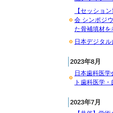
【セッション
会 シンポジ
た骨補填材を考え
日本デジタル歯
2023年8月
日本歯科医学
ト歯科医学・歯
2023年7月