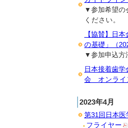
▼参加希望の
ください。
【協賛】日本
の基礎」（2023
▼参加申込方
日本接着歯学
会 オンライン（
2023年4月
第31回日本医学
フライヤー