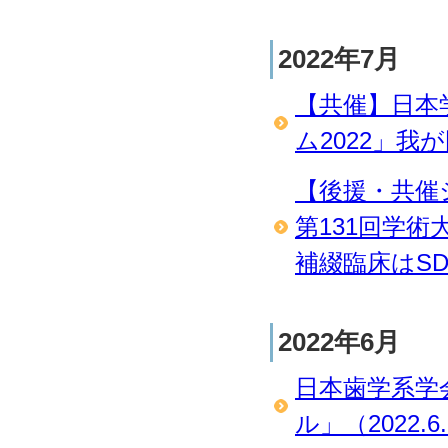
2022年7月
【共催】日本
ム2022」我
【後援・共催
第131回学
補綴臨床はSDG
2022年6月
日本歯学系学
ル」（2022.6