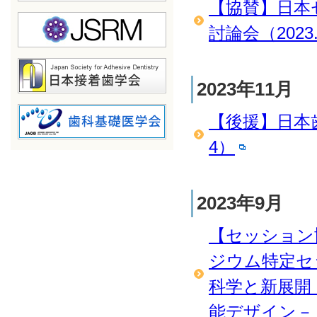
【協賛】日本
討論会（2023.
2023年11月
【後援】日本歯
4）
2023年9月
【セッション
ジウム特定セ
科学と新展開
能デザイン－」（