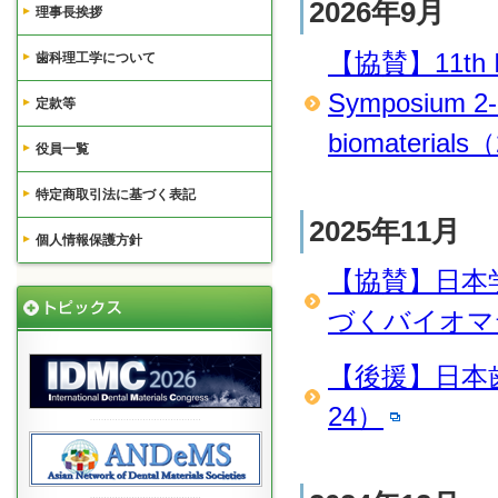
2026年9月
理事長挨拶
【協賛】11th Int
歯科理工学について
Symposium 2-1
定款等
biomaterials
役員一覧
特定商取引法に基づく表記
2025年11月
個人情報保護方針
【協賛】日本
づくバイオマテ
【後援】日本歯
24）