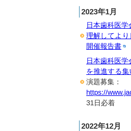
2023年1月
日本歯科医学
理解してより良
開催報告書
日本歯科医学
を推進する集い（
演題募集：
https://www.ja
31日必着
2022年12月