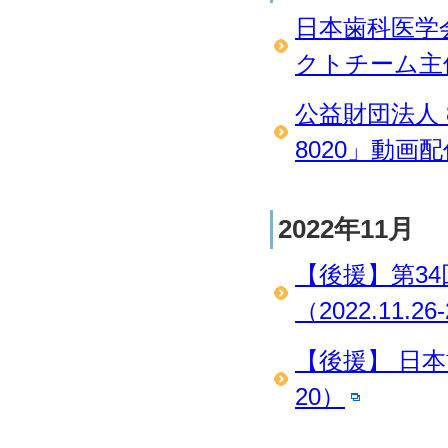
日本歯科医学
クトチーム主催
公益財団法人 
8020」動画配
2022年11月
【後援】第3
（2022.11.26
【後援】 日本歯
20）