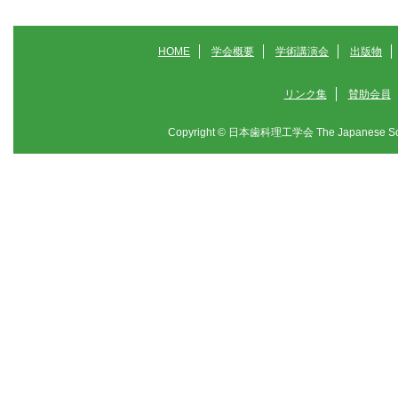
HOME
学会概要
学術講演会
出版物
リンク集
賛助会員
Copyright © 日本歯科理工学会 The Japanese Society f