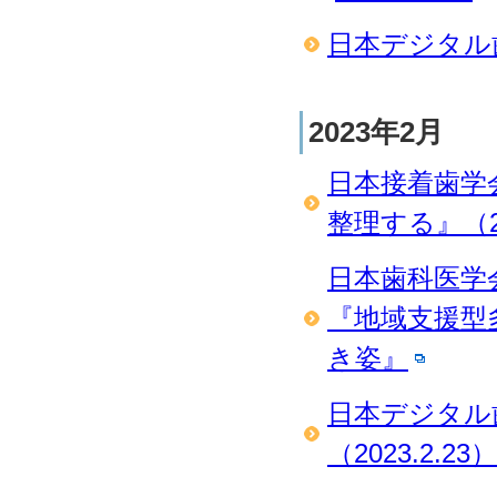
日本デジタル歯
2023年2月
日本接着歯学会
整理する』（20
日本歯科医学
『地域支援型
き姿』
日本デジタル
（2023.2.23）