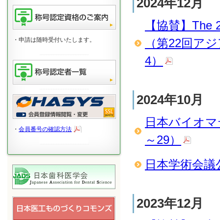
2024年12月
【協賛】The 22n
・申請は随時受付いたします。
（第22回アジ
4）
2024年10月
日本バイオマテリ
・
会員番号の確認方法
～29）
日本学術会議公開
2023年12月