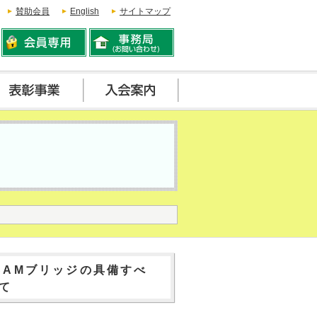
賛助会員
English
サイトマップ
CAMブリッジの具備すべ
て