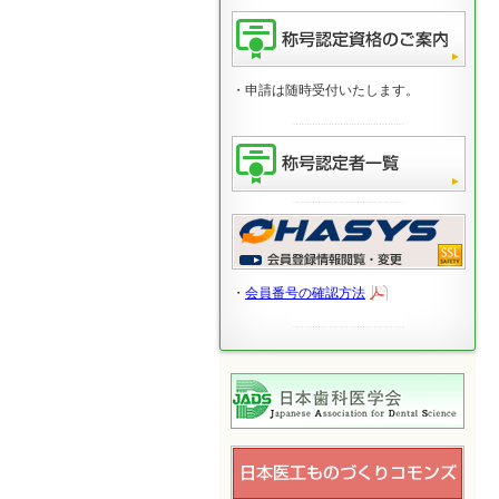
・申請は随時受付いたします。
・
会員番号の確認方法