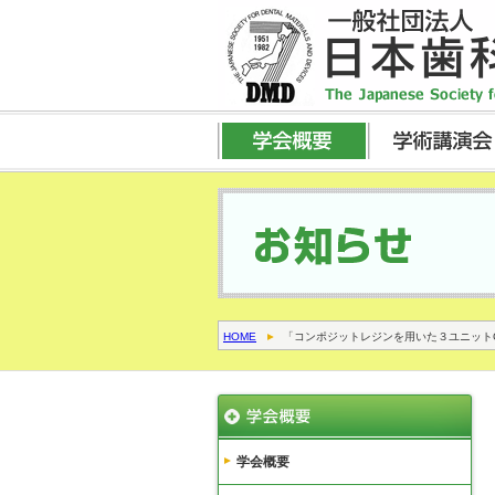
HOME
「コンポジットレジンを用いた３ユニットC
学会概要