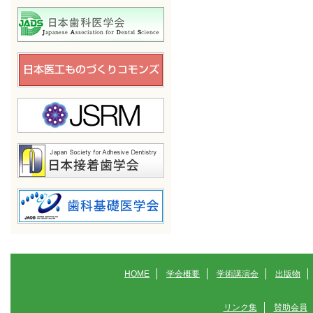
HOME
学会概要
学術講演会
出版物
リンク集
賛助会員