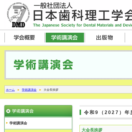
ホーム
学術講演会
大会長挨拶
令和9（2027）
学術講演会
大会長挨拶